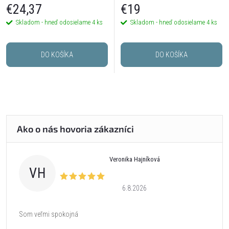
€24,37
€19
Skladom - hneď odosielame
4 ks
Skladom - hneď odosielame
4 ks
DO KOŠÍKA
DO KOŠÍKA
Veronika Hajníková
VH
6.8.2026
Som veľmi spokojná