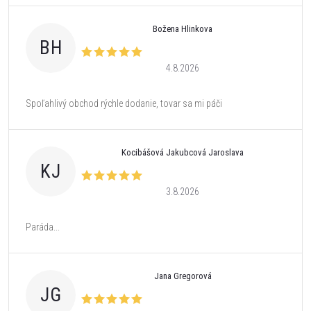
Božena Hlinkova
BH
4.8.2026
Spoľahlivý obchod rýchle dodanie, tovar sa mi páči
Kocibášová Jakubcová Jaroslava
KJ
3.8.2026
Paráda...
Jana Gregorová
JG