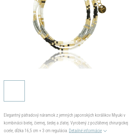
Elegantný päťradový náramok z jemných japonských korálikov Miyuki v
kombinácii bielej, čiernej, šedej a zlatej. Vyrobený z pozlátenej chirurgickej
ocele, dĺžka 16,5 cm + 3 cm regulácia.
Detailné informácie