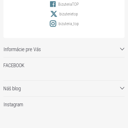
BizuteriaTOP
e
bizuterietop
bizuteria_top
Informácie pre Vás
FACEBOOK
Náš blog
Instagram