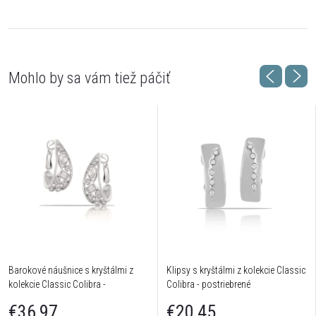
Barokové náušnice s kryštálmi z
Klipsy s kryštálmi z kolekcie Classic
kolekcie Classic Colibra -
Colibra - postriebrené
postriebrené
€36,97
€20,45