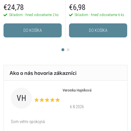
€24,78
€6,98
Skladom - hneď odosielame
2 ks
Skladom - hneď odosielame
6 ks
DO KOŠÍKA
DO KOŠÍKA
Veronika Hajníková
VH
6.8.2026
Som veľmi spokojná