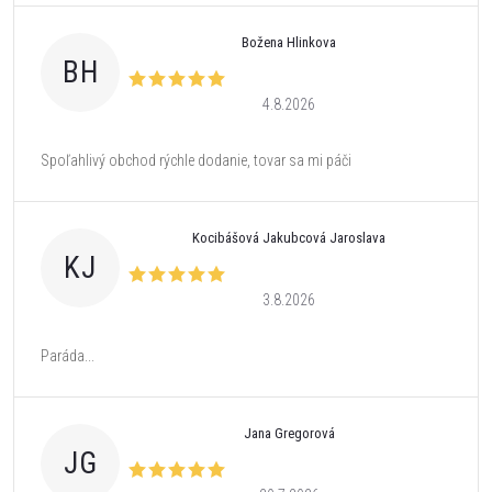
Božena Hlinkova
BH
4.8.2026
Spoľahlivý obchod rýchle dodanie, tovar sa mi páči
Kocibášová Jakubcová Jaroslava
KJ
3.8.2026
Paráda...
Jana Gregorová
JG