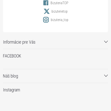
BizuteriaTOP
e
bizuterietop
bizuteria_top
Informácie pre Vás
FACEBOOK
Náš blog
Instagram