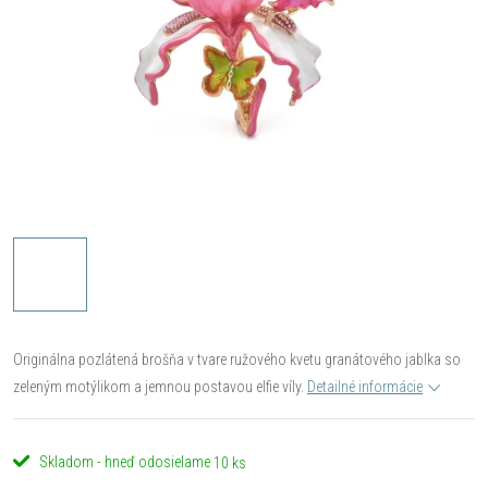
Originálna pozlátená brošňa v tvare ružového kvetu granátového jablka so
zeleným motýlikom a jemnou postavou elfie víly.
Detailné informácie
Skladom - hneď odosielame
10 ks