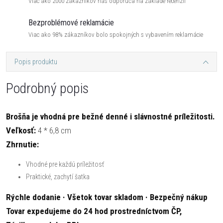
Viac ako 2000 zákazníkov nás odporúča na základe recenzií
Bezproblémové reklamácie
Viac ako 98% zákazníkov bolo spokojných s vybavením reklamácie
Popis produktu
Podrobný popis
Brošňa je vhodná pre bežné denné i slávnostné príležitosti.
Veľkosť:
4 * 6,8 cm
Zhrnutie:
Vhodné pre každú príležitosť
Praktické, zachytí šatka
Rýchle dodanie · Všetok tovar skladom · Bezpečný nákup
Tovar expedujeme do 24 hod prostredníctvom ČP,