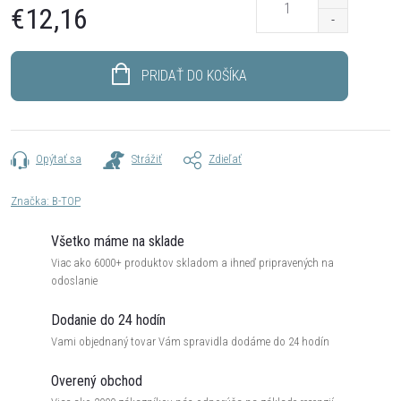
€12,16
Jednotková
cena:
PRIDAŤ DO KOŠÍKA
Opýtať sa
Strážiť
Zdieľať
Značka:
B-TOP
Všetko máme na sklade
Viac ako 6000+ produktov skladom a ihneď pripravených na
odoslanie
Dodanie do 24 hodín
Vami objednaný tovar Vám spravidla dodáme do 24 hodín
Overený obchod