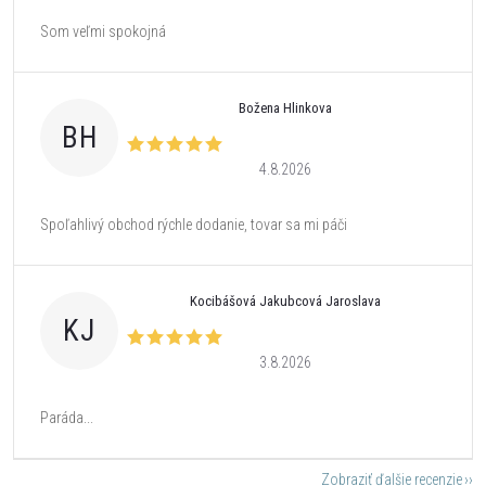
Som veľmi spokojná
Božena Hlinkova
BH
4.8.2026
Spoľahlivý obchod rýchle dodanie, tovar sa mi páči
Kocibášová Jakubcová Jaroslava
KJ
3.8.2026
Paráda...
Zobraziť ďalšie recenzie