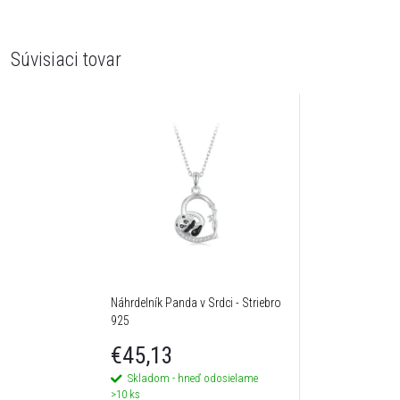
Súvisiaci tovar
Náhrdelník Panda v Srdci - Striebro
925
€45,13
Skladom - hneď odosielame
>10 ks