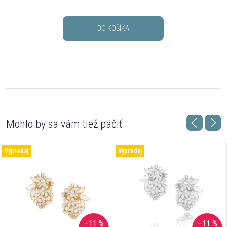
DO KOŠÍKA
Výpredaj
Výpredaj
–11 %
–11 %