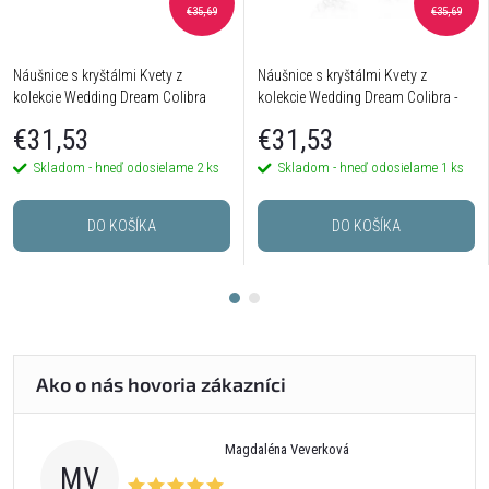
€35,69
€35,69
Náušnice s kryštálmi Kvety z
Náušnice s kryštálmi Kvety z
kolekcie Wedding Dream Colibra
kolekcie Wedding Dream Colibra -
postriebrené
€31,53
€31,53
Skladom - hneď odosielame
2 ks
Skladom - hneď odosielame
1 ks
DO KOŠÍKA
DO KOŠÍKA
Magdaléna Veverková
MV