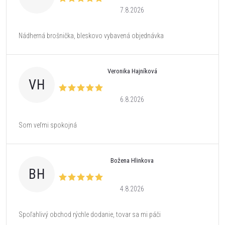
7.8.2026
Nádherná brošnička, bleskovo vybavená objednávka
Veronika Hajníková
VH
6.8.2026
Som veľmi spokojná
Božena Hlinkova
BH
4.8.2026
Spoľahlivý obchod rýchle dodanie, tovar sa mi páči