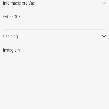
Informácie pre Vás
p
i
FACEBOOK
s
u
Náš blog
Instagram