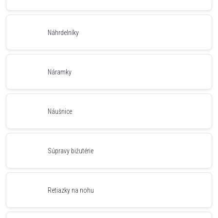
Náhrdelníky
Náramky
Náušnice
Súpravy bižutérie
Retiazky na nohu