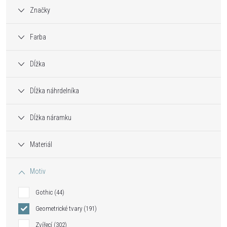
Značky
Farba
Dĺžka
Dĺžka náhrdelníka
Dĺžka náramku
Materiál
Motiv
Gothic
44
Geometrické tvary
191
Zvířecí
302