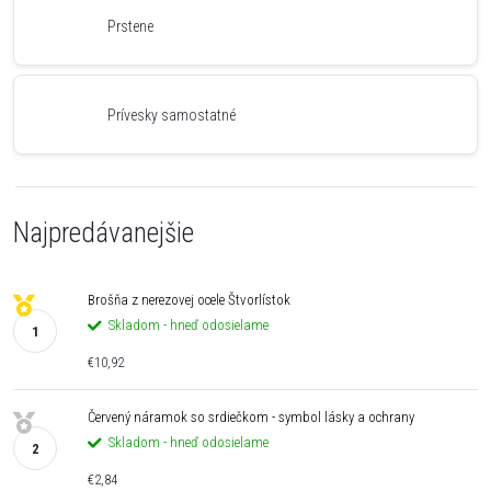
Prstene
Prívesky samostatné
Najpredávanejšie
Brošňa z nerezovej ocele Štvorlístok
Skladom - hneď odosielame
€10,92
Červený náramok so srdiečkom - symbol lásky a ochrany
Skladom - hneď odosielame
€2,84